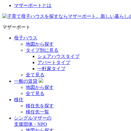
マザーポートとは
マザーポート
母子ハウス
地図から探す
タイプ別に見る
シェアハウスタイプ
アパートタイプ
一軒家タイプ
全て見る
一般の賃貸
地図から探す
全て見る
移住
移住先を探す
移住先一覧
シングルマザーの
支援団体・NPO
地図から探す