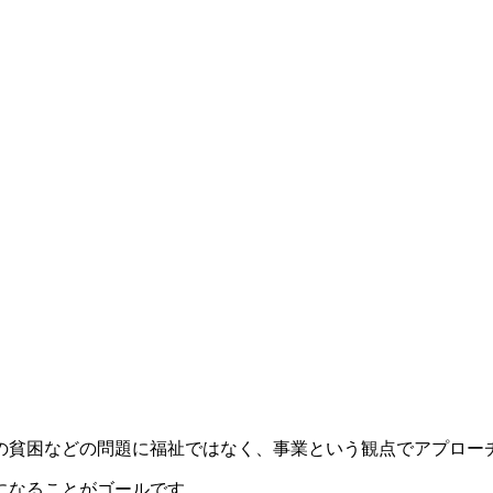
の貧困などの問題に福祉ではなく、事業という観点でアプロー
になることがゴールです。