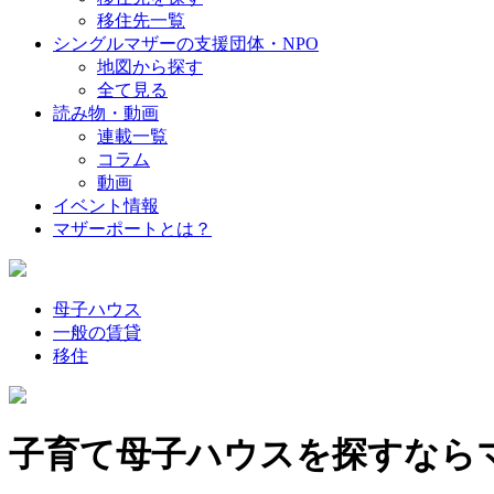
移住先一覧
シングルマザーの支援団体・NPO
地図から探す
全て見る
読み物・動画
連載一覧
コラム
動画
イベント情報
マザーポートとは？
母子ハウス
一般の賃貸
移住
子育て母子ハウスを探すなら