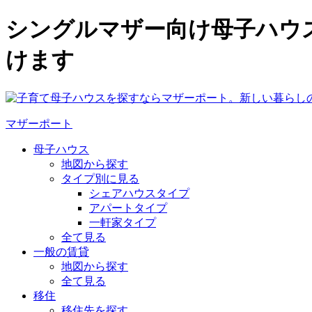
シングルマザー向け母子ハウ
けます
マザーポート
母子ハウス
地図から探す
タイプ別に見る
シェアハウスタイプ
アパートタイプ
一軒家タイプ
全て見る
一般の賃貸
地図から探す
全て見る
移住
移住先を探す