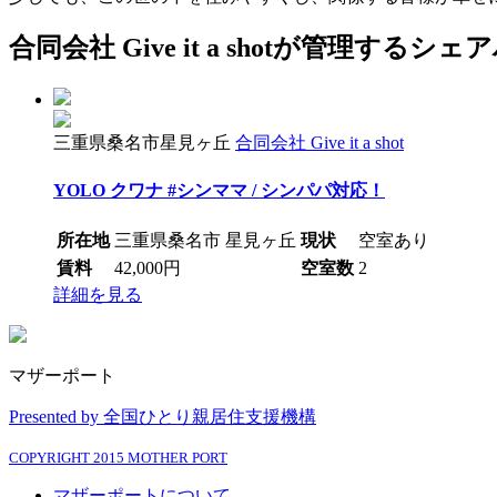
合同会社 Give it a shotが管理するシ
三重県桑名市星見ヶ丘
合同会社 Give it a shot
YOLO クワナ #シンママ / シンパパ対応！
所在地
三重県桑名市 星見ヶ丘
現状
空室あり
賃料
42,000円
空室数
2
詳細を見る
マザーポート
Presented by 全国ひとり親居住支援機構
COPYRIGHT 2015 MOTHER PORT
マザーポートについて