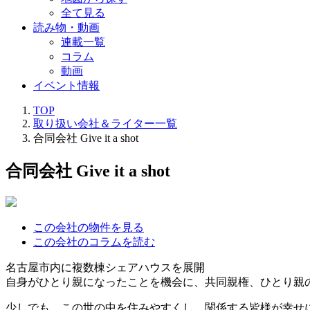
全て見る
読み物・動画
連載一覧
コラム
動画
イベント情報
TOP
取り扱い会社＆ライター一覧
合同会社 Give it a shot
合同会社 Give it a shot
この会社の物件を見る
この会社のコラムを読む
名古屋市内に複数棟シェアハウスを展開
自身がひとり親になったことを機会に、共同親権、ひとり親
少しでも、この世の中を住みやすくし、関係する皆様が幸せ