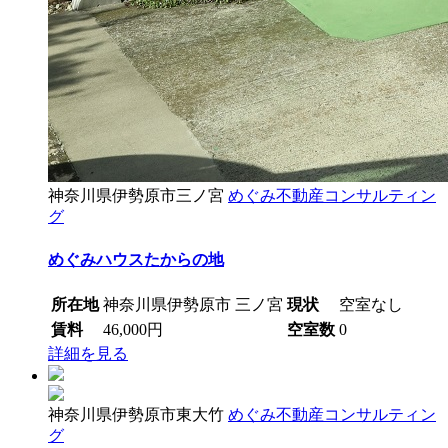
神奈川県伊勢原市三ノ宮
めぐみ不動産コンサルティン
グ
めぐみハウスたからの地
所在地
神奈川県伊勢原市 三ノ宮
現状
空室なし
賃料
46,000円
空室数
0
詳細を見る
神奈川県伊勢原市東大竹
めぐみ不動産コンサルティン
グ