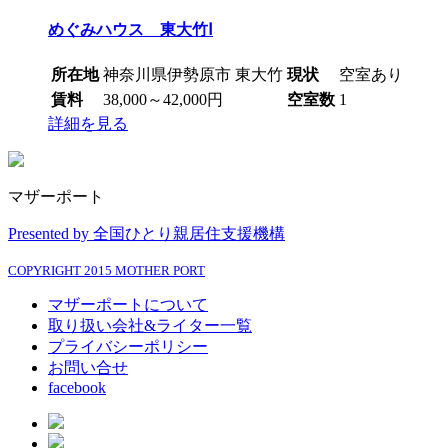
めぐみハウス 東大竹Ⅰ
所在地
神奈川県伊勢原市 東大竹
現状
空室あり
賃料
38,000～42,000円
空室数
1
詳細を見る
マザーポート
Presented by 全国ひとり親居住支援機構
COPYRIGHT 2015 MOTHER PORT
マザーポートについて
取り扱い会社&ライター一覧
プライバシーポリシー
お問い合せ
facebook