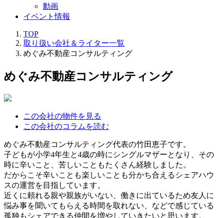
動画
イベント情報
TOP
取り扱い会社＆ライター一覧
めぐみ不動産コンサルティング
めぐみ不動産コンサルティング
この会社の物件を見る
この会社のコラムを読む
めぐみ不動産コンサルティング代表の竹田恵子です。
子どもが小学4年生と4歳の時にシングルマザーとなり、その
時に辛いこと、苦しいこともたくさん経験しました。
だからこそ辛いことも楽しいことも分かち合えるシェアハウ
スの運営を目指しています。
近くに頼れる親や親族がいない、働きに出ているため友人に
悩み事を聞いてもらえる時間を取れない、などで感じている
孤独もシェアできる仲間を増やしていきたいと思います。