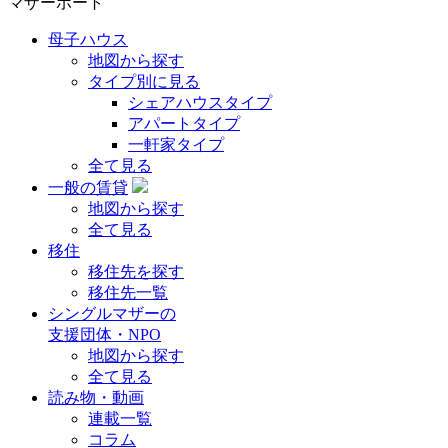
マザーポート
母子ハウス
地図から探す
タイプ別に見る
シェアハウスタイプ
アパートタイプ
一軒家タイプ
全て見る
一般の賃貸
地図から探す
全て見る
移住
移住先を探す
移住先一覧
シングルマザーの
支援団体・NPO
地図から探す
全て見る
読み物・動画
連載一覧
コラム