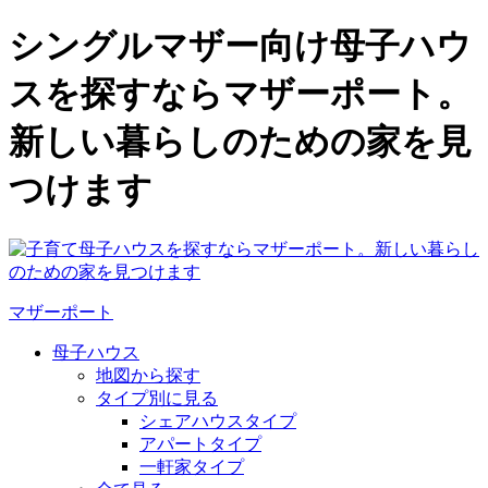
シングルマザー向け母子ハウ
スを探すならマザーポート。
新しい暮らしのための家を見
つけます
マザーポート
母子ハウス
地図から探す
タイプ別に見る
シェアハウスタイプ
アパートタイプ
一軒家タイプ