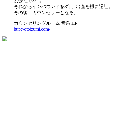
別会社で3年。
それからインバウンドを3年、出産を機に退社。
その後、カウンセラーとなる。
カウンセリングルーム 音泉 HP
http://otoizumi.com/