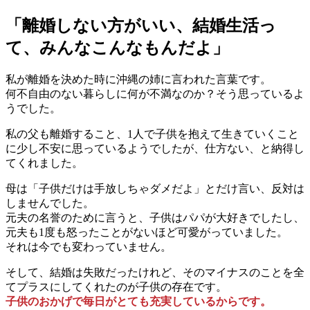
「離婚しない方がいい、結婚生活っ
て、みんなこんなもんだよ」
私が離婚を決めた時に沖縄の姉に言われた言葉です。
何不自由のない暮らしに何が不満なのか？そう思っているよ
うでした。
私の父も離婚すること、1人で子供を抱えて生きていくこと
に少し不安に思っているようでしたが、仕方ない、と納得し
てくれました。
母は「子供だけは手放しちゃダメだよ」とだけ言い、反対は
しませんでした。
元夫の名誉のために言うと、子供はパパが大好きでしたし、
元夫も1度も怒ったことがないほど可愛がっていました。
それは今でも変わっていません。
そして、結婚は失敗だったけれど、そのマイナスのことを全
てプラスにしてくれたのが子供の存在です。
子供のおかげで毎日がとても充実しているからです。