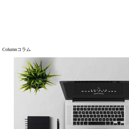
Column
コラム