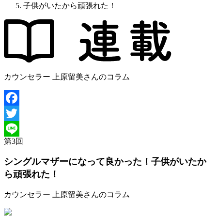
子供がいたから頑張れた！
カウンセラー 上原留美さんのコラム
Facebook
Twitter
第
3
回
Line
シングルマザーになって良かった！
子供がいたか
ら頑張れた！
カウンセラー 上原留美さんのコラム