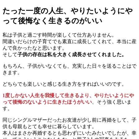
たった一度の人生、やりたいようにや
って後悔なく生きるのがいい
私は子供と過ごす時間が楽しくて仕方ありません。
間違いだらけの子育てでも素直に成長してくれて、本当に産
んで良かったなと思います。
そして
子供の存在は私を大きく成長させてくれました。
もちろん、子供がいなくても、充実した日々を送ることはで
きます。
どちらでも楽しいと感じる生き方をすればいいのです。
1度しかない人生を我慢して生きるより、やりたいようにや
って後悔のないように生きたほうがいい
、そう強く思いま
す。
同じシングルマザーだったお友達が少し前に再婚をして、子
供も母親もとても幸せに暮らしています。
本人はまさか再婚するとも思わずにいたみたいでしたが、幸