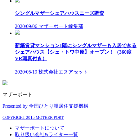
シングルマザーシェアハウスニーズ調査
2020/09/06
マザーポート編集部
新築賃貸マンション1階にシングルマザーも入居できる
シェアハウス【シェ・トワ中原】オープン！（360度
VR写真付き）
2020/05/19
株式会社エヌアセット
マザーポート
Presented by 全国ひとり親居住支援機構
COPYRIGHT 2015 MOTHER PORT
マザーポートについて
取り扱い会社&ライター一覧