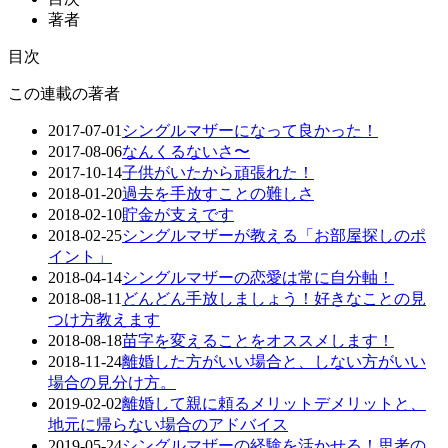
著者
目次
この連載の著者
2017-07-01
シングルマザーになって良かった！
2017-08-06
なんくるないさ〜
2017-10-14
子供がいたから頑張れた！
2018-01-20
過去を手放すことの難しさ
2018-02-10
貯金が支えです
2018-02-25
シングルマザーが教える「お部屋探しのポ
イント」
2018-04-14
シングルマザーの恋愛は常に自分軸！
2018-08-11
どんどん手放しましょう！好きなことの見
つけ方教えます
2018-08-18
苗字を変えることをオススメします！
2018-11-24
離婚した方がいい場合と、しない方がいい
場合の見分け方。
2019-02-02
離婚して親に頼るメリットデメリットと、
地元に帰らない場合のアドバイス
2019-05-24
シングルマザーの経験を活かせる！思考の