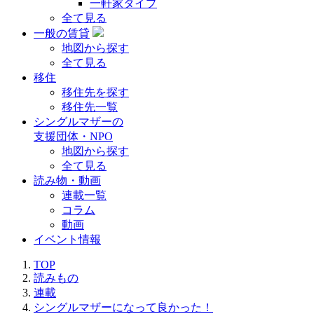
一軒家タイプ
全て見る
一般の賃貸
地図から探す
全て見る
移住
移住先を探す
移住先一覧
シングルマザーの
支援団体・NPO
地図から探す
全て見る
読み物・動画
連載一覧
コラム
動画
イベント情報
TOP
読みもの
連載
シングルマザーになって良かった！