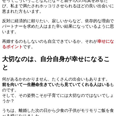
せってこういうことなんたな～と親子3人の写真をみるた
び、私まで満たされホッコリさせられるほどの良い出会いに
恵まれた方もいます。
反対に経済的に頼りたい、寂しいからなど、依存的な理由で
パートナーを求めた人はまた辛い結果になっているように思
います。
再婚するのもしないのも自立できているか、それが
幸せにな
るポイント
です。
大切なのは、自分自身が幸せになるこ
と
何があるかわかりません、たくさんの出会いもあります。
前を向いて一生懸命生きていたら見ていてくれる人はいる
も
のです。
そして、その姿勢こそが子育てには大切なのではないでしょ
うか？
うちは、離婚した次の日から少食の子供がモリモリご飯を食
べる様になりました。