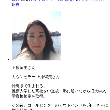
転換
上原留美さん
カウンセラー 上原留美さん
沖縄県で生まれる。
推薦入学した高校を中退後、塾に通いながら旧大学入
学資格検定を取得。
その後、コールセンターのアウトバンドを5年、さらに