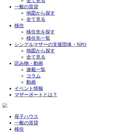
全て見る
一般の賃貸
地図から探す
全て見る
移住
移住先を探す
移住先一覧
シングルマザーの支援団体・NPO
地図から探す
全て見る
読み物・動画
連載一覧
コラム
動画
イベント情報
マザーポートとは？
母子ハウス
一般の賃貸
移住