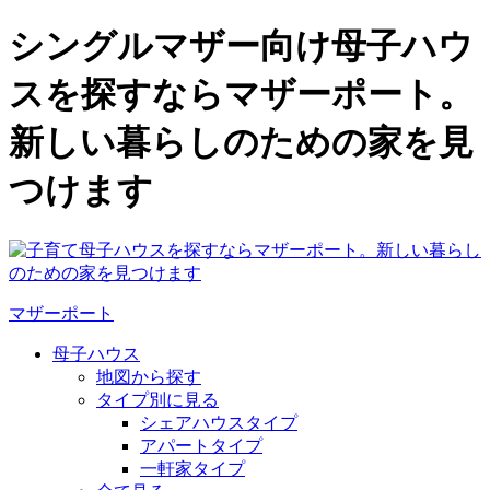
シングルマザー向け母子ハウ
スを探すならマザーポート。
新しい暮らしのための家を見
つけます
マザーポート
母子ハウス
地図から探す
タイプ別に見る
シェアハウスタイプ
アパートタイプ
一軒家タイプ