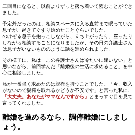
二回目になると、以前よりずっと落ち着いて臨むことができ
ました。
予定外だったのは、相談スペースに入る直前まで眠っていた
息子が、起きてぐずり始めたことぐらいでした。
のけぞる息子を抱っこしながら、立ち上がったり、座ったり
しながら相談することになりましたが、その日の弁護士さん
は息子がいないもののように話を進められました。
その様子に、私は「この弁護士さんは冷たいに違いない」と
思いながら、前回学んだ「離婚後の生活に求めること」を中
心に相談しました。
私が一番強く求めたのは親権を持つことでした。「今、収入
がないので親権を取れるかどうか不安です」と言った私に、
「大丈夫。あなたがママなんですから」
とまっすぐ目を見て
言ってくれました。
離婚を進めるなら、調停離婚にしまし
ょう。