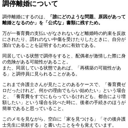
調停離婚について
調停離婚にするのは、
「誰にどのような問題、原因があって
離婚となるのか」を「公式な」書類に残すため。
万が一養育費の支払いがなされないなど離婚時の約束を反故
にされたり、謂れのない中傷を受けたりしたときに、自分が
潔白であることを証明するために有効である。
同居している状態で調停をすると、配偶者が激情した際に身
の危険がある可能性があること。
また、同居している状態であれば、「再構築の可能性があ
る」と調停員に見られることがある。
これまで弁護士さんが見たことのあるケースで、「養育費ゼ
ロだったけれど、何かの理由でもらい始めたい」という場合
と、「養育費をすでにもらっているけれども、都合により増
額したい」という場合を比べた時に、後者の手続きのほうが
簡単であると思っていること。
このメモを見ながら、空白に「家を見つける」「その後弁護
士先生に依頼する」と書いたことを今も覚えています。