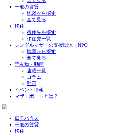
全て見る
一般の賃貸
地図から探す
全て見る
移住
移住先を探す
移住先一覧
シングルマザーの支援団体・NPO
地図から探す
全て見る
読み物・動画
連載一覧
コラム
動画
イベント情報
マザーポートとは？
母子ハウス
一般の賃貸
移住