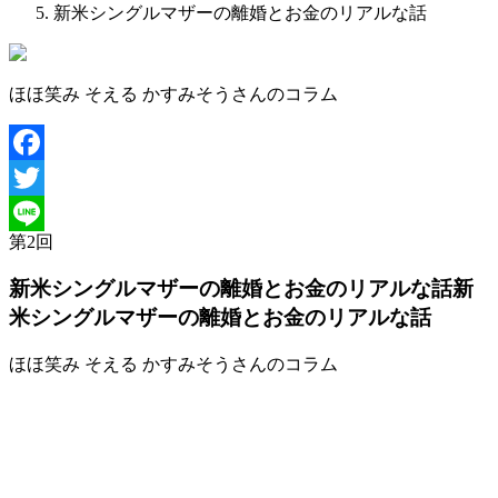
新米シングルマザーの離婚とお金のリアルな話
ほほ笑み そえる かすみそうさんのコラム
Facebook
Twitter
第
2
回
Line
新米シングルマザーの離婚とお金のリアルな話
新
米シングルマザーの離婚とお金のリアルな話
ほほ笑み そえる かすみそうさんのコラム