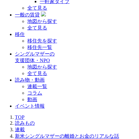
一軒家タイプ
全て見る
一般の賃貸
地図から探す
全て見る
移住
移住先を探す
移住先一覧
シングルマザーの
支援団体・NPO
地図から探す
全て見る
読み物・動画
連載一覧
コラム
動画
イベント情報
TOP
読みもの
連載
新米シングルマザーの離婚とお金のリアルな話