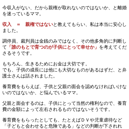
今収入がない、だから親権が取れないのではないか、と離婚
を迷っているママ。
収入 ＝ 親権ではない
と教えてもらい、私は本当に安心し
ました。
調停員、裁判員は金銭のみではなく、その他多角的に判断し
て
「誰のもとで育つのが子供にとって幸せか」
を考えてくだ
さるそうです。
もちろん、生きるためにお金は大切です。
でも、子供の成長には他にも大切なものがあるはずだ、と弁
護士さんは話されました。
養育費をもらえば、子供と父親の面会を認めなければいけな
いのではないか、と悩んでいるママ。
父親と面会するのは、子供にとって当然の権利なので、養育
費の金額によって左右されるものではないそうです。
養育費をもらったとしても、たとえばＤＶや児童虐待など
「子どもと会わせると危険である」などの判断が下されれ