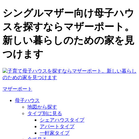
シングルマザー向け母子ハウ
スを探すならマザーポート。
新しい暮らしのための家を見
つけます
マザーポート
母子ハウス
地図から探す
タイプ別に見る
シェアハウスタイプ
アパートタイプ
一軒家タイプ