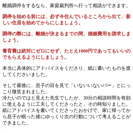
離婚調停をするなら、家庭裁判所へ行って相談ができます。
調停を始める前には、必ず今住んでいるところから出て、新
しい住居を始めてからにしましょう。
調停の際には、離婚が決まるまでの間、婚姻費用を請求しま
しょう。
養育費は絶対にゼロにせず、たとえ
1000
円であってもいいの
でもらえるようにしましょう。
本当に具体的にアドバイスをくださり、紙に書いたものを渡
してくださいました。
そして最後に、息子の目を見て「いないいないバー」とにっ
こり微笑まれました。
冷たいのではと見えた先生でしたが、
30
分の相談時間を有効
に使えるように工夫してくださったと、その時知りました。
紙にアドバイスを書いてくださったおかげで、家に帰ってか
ら息子が眠った後にゆっくり次の行動について考えることが
できました。