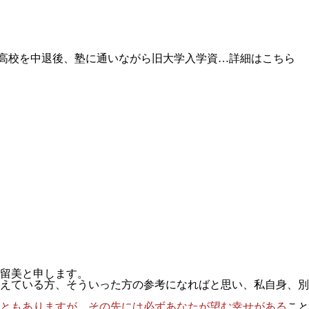
た高校を中退後、塾に通いながら旧大学入学資…
詳細はこちら
留美と申します。
えている方、そういった方の参考になればと思い、私自身、別
ともありますが、その先には必ずあなたが望む幸せがある
こと