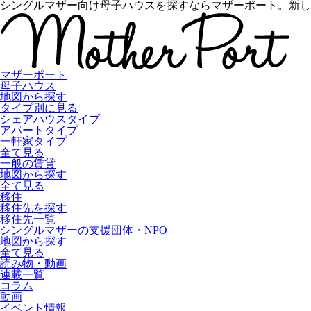
シングルマザー向け母子ハウスを探すならマザーポート。新し
マザーポート
母子ハウス
地図から探す
タイプ別に見る
シェアハウスタイプ
アパートタイプ
一軒家タイプ
全て見る
一般の賃貸
地図から探す
全て見る
移住
移住先を探す
移住先一覧
シングルマザーの支援団体・NPO
地図から探す
全て見る
読み物・動画
連載一覧
コラム
動画
イベント情報