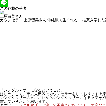
Twitter
この連載の著者
Line
上原留美さん
カウンセラー 上原留美さん 沖縄県で生まれる。 推薦入学し
「シングルマザーになるということ」
はじめまして、東京大田区でカウンセラーをしております上原
シングルマザーの方、これからシングルマザーになる不安を抱
書いていきたいと思います。
まずは、
シングルマザーは決して不幸ではないこと、大変なこ