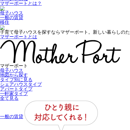
マザーポートとは？
母子ハウス
一般の賃貸
移住
子育て母子ハウスを探すならマザーポート。新しい暮らしのた
マザーポートとは
マザーポート
母子ハウス
地図から探す
タイプ別に見る
シェアハウスタイプ
アパートタイプ
一軒家タイプ
全て見る
一般の賃貸