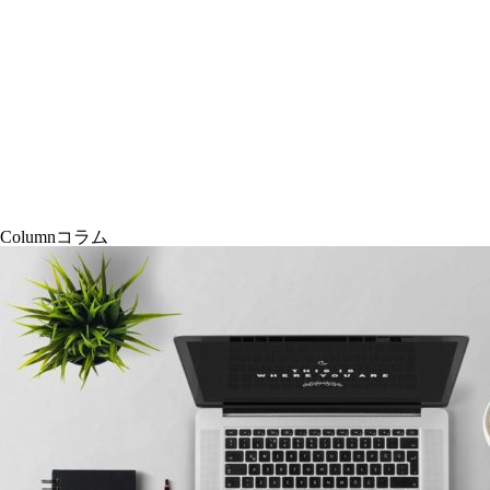
Column
コラム