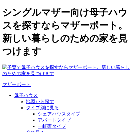
シングルマザー向け母子ハウ
スを探すならマザーポート。
新しい暮らしのための家を見
つけます
マザーポート
母子ハウス
地図から探す
タイプ別に見る
シェアハウスタイプ
アパートタイプ
一軒家タイプ