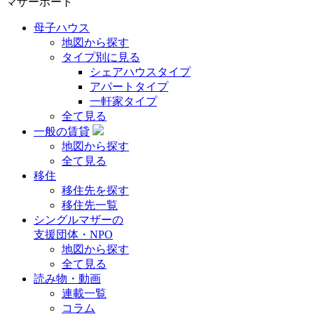
マザーポート
母子ハウス
地図から探す
タイプ別に見る
シェアハウスタイプ
アパートタイプ
一軒家タイプ
全て見る
一般の賃貸
地図から探す
全て見る
移住
移住先を探す
移住先一覧
シングルマザーの
支援団体・NPO
地図から探す
全て見る
読み物・動画
連載一覧
コラム