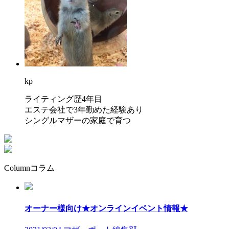
kp
ライティング歴4年目
エステ会社で3年勤めた経験あり
シングルマザーの家庭で育つ
Column
コラム
オーナー様向け★オンラインイベント情報★