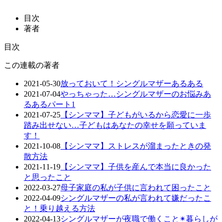
目次
著者
目次
この連載の著者
2021-05-30
放っておいて！シングルマザーあるある
2021-07-04
やっちゃった…シングルマザーのお悩みあ
るあるパート1
2021-07-25
【シンママ】子どもがいるから恋愛に一歩
踏み出せない…子どもはあなたの幸せを願っていま
す！
2021-10-08
【シンママ】ストレスが溜まったときの発
散方法
2021-11-19
【シンママ】子供を産んで本当に良かった
と思ったこと
2022-03-27
母子家庭の私が子供に言われて困ったこと
2022-04-09
シングルマザーの私が言われて嫌だったこ
と！乗り越える方法
2022-04-13
シングルマザーが夜職で働くこと✴︎暮らしが