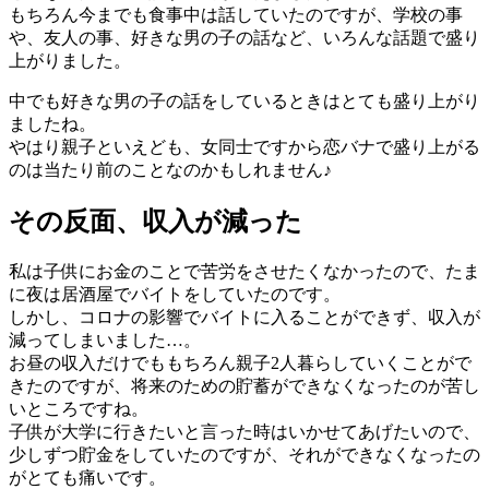
もちろん今までも食事中は話していたのですが、学校の事
や、友人の事、好きな男の子の話など、いろんな話題で盛り
上がりました。
中でも好きな男の子の話をしているときはとても盛り上がり
ましたね。
やはり親子といえども、女同士ですから恋バナで盛り上がる
のは当たり前のことなのかもしれません♪
その反面、収入が減った
私は子供にお金のことで苦労をさせたくなかったので、たま
に夜は居酒屋でバイトをしていたのです。
しかし、コロナの影響でバイトに入ることができず、収入が
減ってしまいました…。
お昼の収入だけでももちろん親子2人暮らしていくことがで
きたのですが、将来のための貯蓄ができなくなったのが苦し
いところですね。
子供が大学に行きたいと言った時はいかせてあげたいので、
少しずつ貯金をしていたのですが、それができなくなったの
がとても痛いです。