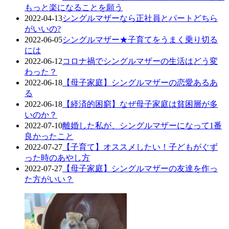
もっと楽になることを願う
2022-04-13
シングルマザーなら正社員とパートどちら
がいいの?
2022-06-05
シングルマザー★子育てをうまく乗り切る
には
2022-06-12
コロナ禍でシングルマザーの生活はどう変
わった？
2022-06-18
【母子家庭】シングルマザーの恋愛あるあ
る
2022-06-18
【経済的困窮】なぜ母子家庭は貧困層が多
いのか？
2022-07-10
離婚した私が、シングルマザーになって1番
良かったこと
2022-07-27
【子育て】オススメしたい！子どもがぐず
った時のあやし方
2022-07-27
【母子家庭】シングルマザーの友達を作っ
た方がいい？