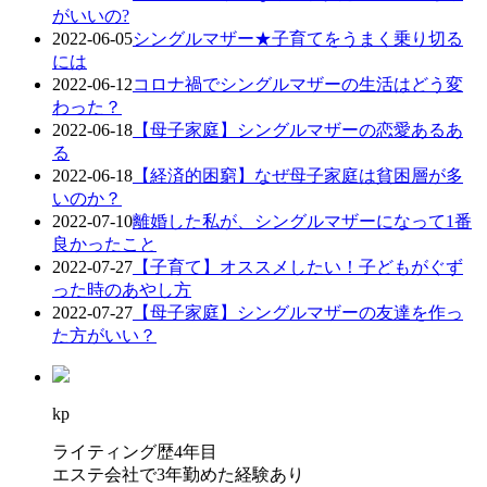
がいいの?
2022-06-05
シングルマザー★子育てをうまく乗り切る
には
2022-06-12
コロナ禍でシングルマザーの生活はどう変
わった？
2022-06-18
【母子家庭】シングルマザーの恋愛あるあ
る
2022-06-18
【経済的困窮】なぜ母子家庭は貧困層が多
いのか？
2022-07-10
離婚した私が、シングルマザーになって1番
良かったこと
2022-07-27
【子育て】オススメしたい！子どもがぐず
った時のあやし方
2022-07-27
【母子家庭】シングルマザーの友達を作っ
た方がいい？
kp
ライティング歴4年目
エステ会社で3年勤めた経験あり