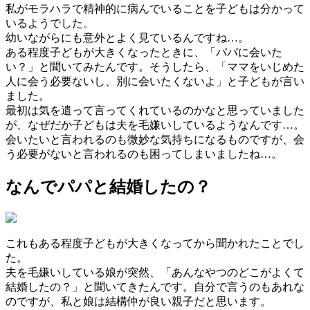
私がモラハラで精神的に病んでいることを子どもは分かって
いるようでした。
幼いながらにも意外とよく見ているんですね…。
ある程度子どもが大きくなったときに、「パパに会いた
い？」と聞いてみたんです。そうしたら、「ママをいじめた
人に会う必要ないし、別に会いたくないよ」と子どもが言い
ました。
最初は気を遣って言ってくれているのかなと思っていました
が、なぜだか子どもは夫を毛嫌いしているようなんです…。
会いたいと言われるのも微妙な気持ちになるものですが、会
う必要がないと言われるのも困ってしまいましたね…。
なんでパパと結婚したの？
これもある程度子どもが大きくなってから聞かれたことでし
た。
夫を毛嫌いしている娘が突然、「あんなやつのどこがよくて
結婚したの？」と聞いてきたんです。自分で言うのもあれな
のですが、私と娘は結構仲が良い親子だと思います。