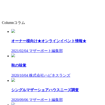
Column
コラム
オーナー様向け★オンラインイベント情報★
2021/02/04
マザーポート編集部
秋の味覚
2020/10/04
株式会社ハピネスランズ
シングルマザーシェアハウスニーズ調査
2020/09/06
マザーポート編集部