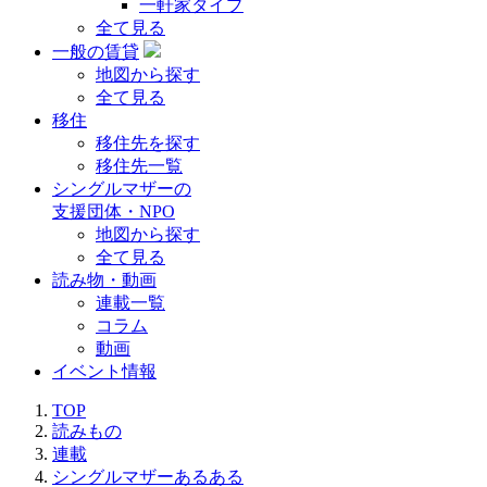
一軒家タイプ
全て見る
一般の賃貸
地図から探す
全て見る
移住
移住先を探す
移住先一覧
シングルマザーの
支援団体・NPO
地図から探す
全て見る
読み物・動画
連載一覧
コラム
動画
イベント情報
TOP
読みもの
連載
シングルマザーあるある