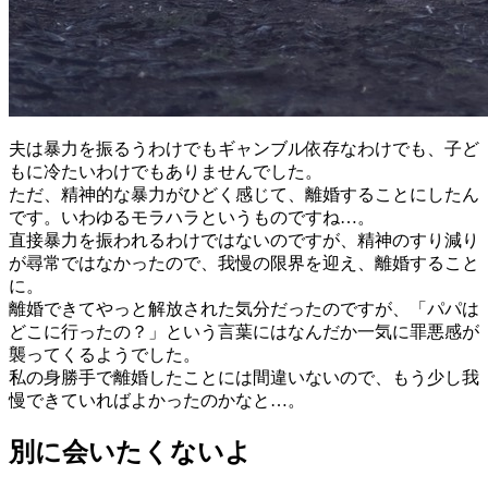
夫は暴力を振るうわけでもギャンブル依存なわけでも、子ど
もに冷たいわけでもありませんでした。
ただ、精神的な暴力がひどく感じて、離婚することにしたん
です。いわゆるモラハラというものですね…。
直接暴力を振われるわけではないのですが、精神のすり減り
が尋常ではなかったので、我慢の限界を迎え、離婚すること
に。
離婚できてやっと解放された気分だったのですが、「パパは
どこに行ったの？」という言葉にはなんだか一気に罪悪感が
襲ってくるようでした。
私の身勝手で離婚したことには間違いないので、もう少し我
慢できていればよかったのかなと…。
別に会いたくないよ