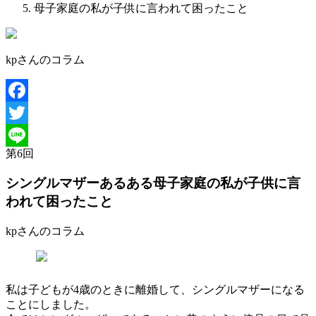
母子家庭の私が子供に言われて困ったこと
kpさんのコラム
Facebook
Twitter
第
6
回
Line
シングルマザーあるある
母子家庭の私が子供に言
われて困ったこと
kpさんのコラム
私は子どもが4歳のときに離婚して、シングルマザーになる
ことにしました。