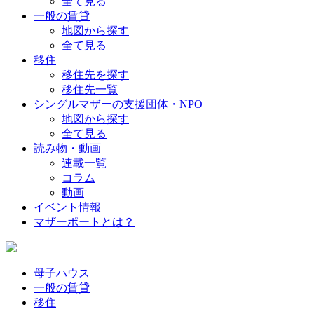
全て見る
一般の賃貸
地図から探す
全て見る
移住
移住先を探す
移住先一覧
シングルマザーの支援団体・NPO
地図から探す
全て見る
読み物・動画
連載一覧
コラム
動画
イベント情報
マザーポートとは？
母子ハウス
一般の賃貸
移住