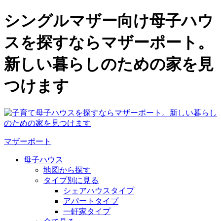
シングルマザー向け母子ハウ
スを探すならマザーポート。
新しい暮らしのための家を見
つけます
マザーポート
母子ハウス
地図から探す
タイプ別に見る
シェアハウスタイプ
アパートタイプ
一軒家タイプ