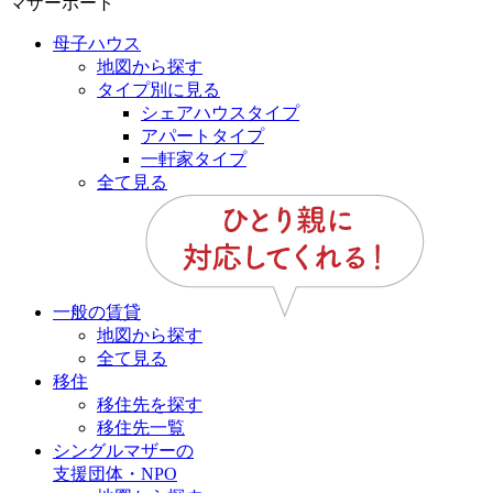
マザーポート
母子ハウス
地図から探す
タイプ別に見る
シェアハウスタイプ
アパートタイプ
一軒家タイプ
全て見る
一般の賃貸
地図から探す
全て見る
移住
移住先を探す
移住先一覧
シングルマザーの
支援団体・NPO