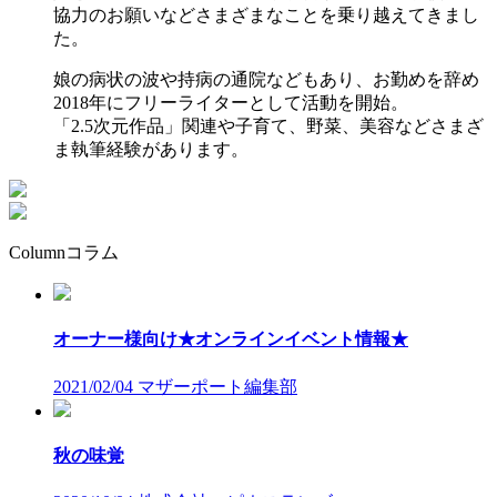
協力のお願いなど
さまざまなことを乗り越えてきまし
た。
娘の病状の波や持病の通院などもあり、
お勤めを辞め
2018年にフリーライターとして活動を開始。
「2.5次元作品」関連や子育て、野菜、美容などさまざ
ま執筆経験があります。
Column
コラム
オーナー様向け★オンラインイベント情報★
2021/02/04
マザーポート編集部
秋の味覚