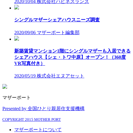
2020/10/04
株式会社ハピネスランズ
シングルマザーシェアハウスニーズ調査
2020/09/06
マザーポート編集部
新築賃貸マンション1階にシングルマザーも入居できる
シェアハウス【シェ・トワ中原】オープン！（360度
VR写真付き）
2020/05/19
株式会社エヌアセット
マザーポート
Presented by 全国ひとり親居住支援機構
COPYRIGHT 2015 MOTHER PORT
マザーポートについて