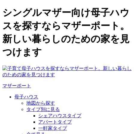
シングルマザー向け母子ハウ
スを探すならマザーポート。
新しい暮らしのための家を見
つけます
マザーポート
母子ハウス
地図から探す
タイプ別に見る
シェアハウスタイプ
アパートタイプ
一軒家タイプ