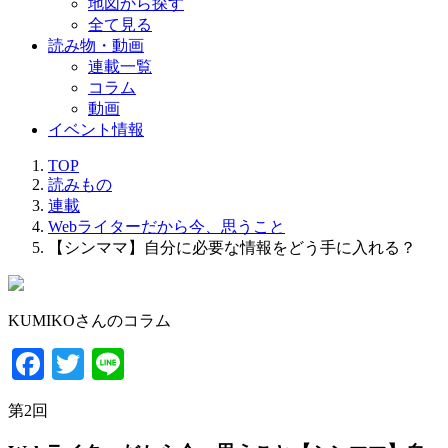
地図から探す
全て見る
読み物・動画
連載一覧
コラム
動画
イベント情報
TOP
読みもの
連載
Webライターだから今、思うこと
【シンママ】自分に必要な情報をどう手に入れる？
KUMIKOさんのコラム
Facebook
Twitter
Line
第
2
回