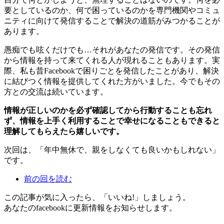
要としているのか、何で困っているのかを専門機関やコミュ
ニティに向けて発信することで解決の道筋がみつかることが
あります。
愚痴でも呟くだけでも…それがあなたの発信です。その発信
から情報を持って来てくれる人が現れることもあります。実
際、私も昔Facebookで困りごとを発信したことがあり、解決
に結びつく情報を提供してくれた方がいました。今でもその
方との交流は続いています。
情報が正しいのかを必ず確認してから行動することも忘れ
ず、情報を上手く利用することで幸せになることもできると
理解してもらえたら嬉しいです。
次回は、「年中無休で、親をしなくても良いかもしれない」
です。
前の回を読む
この記事が気に入ったら、「いいね!」しましょう。
あなたのfacebookに更新情報をお知らせします。