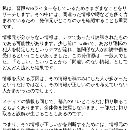
私は、普段Webライターをしているためさまざまなことをリ
サーチします。その中には、間違った情報や噂なども多く含
まれているため、発信元がどこなのかを確認することも重要
です。
情報元が分からない情報は、デマであったり誇張されたもの
である可能性があります。少し前にTwitterで、あおり運転の
犯人を特定したというデマが流れ、無関係な人が誹謗中傷を
受けるということがありました。この発信源は、一般人でし
た。「らしい」ということから「間違いのない情報」として
どんどん流れた結果です。
情報を広める原因は、その情報を鵜のみにした人が多かった
というだけではなく、その情報が正しいのかを考えていない
人が多かったのでしょう。
メディアの情報も同じで、都合のいいところだけ切り取るこ
ともよくあります。全体像を把握しないまま、一部だけ切り
取ると誤解が生じることもあるのです。
つまり、その情報が正しいかを判断するためには、情報元の