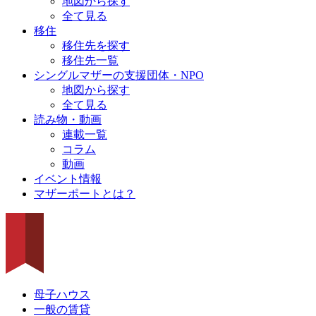
地図から探す
全て見る
移住
移住先を探す
移住先一覧
シングルマザーの支援団体・NPO
地図から探す
全て見る
読み物・動画
連載一覧
コラム
動画
イベント情報
マザーポートとは？
母子ハウス
一般の賃貸