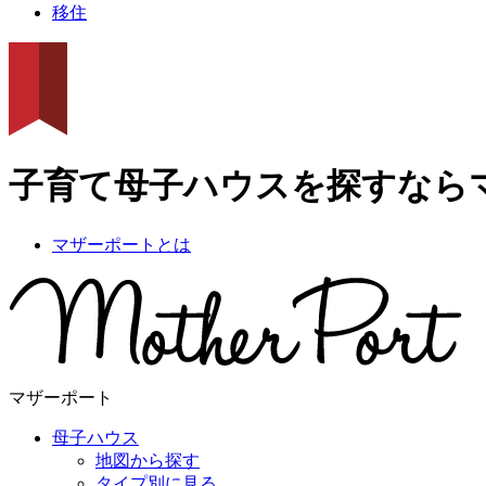
移住
子育て母子ハウスを探すなら
マザーポートとは
マザーポート
母子ハウス
地図から探す
タイプ別に見る