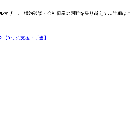
グルマザー。 婚約破談・会社倒産の困難を乗り越えて…
詳細は
【9 つの支援・手当】