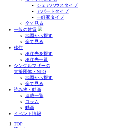
シェアハウスタイプ
アパートタイプ
一軒家タイプ
全て見る
一般の賃貸
地図から探す
全て見る
移住
移住先を探す
移住先一覧
シングルマザーの
支援団体・NPO
地図から探す
全て見る
読み物・動画
連載一覧
コラム
動画
イベント情報
TOP