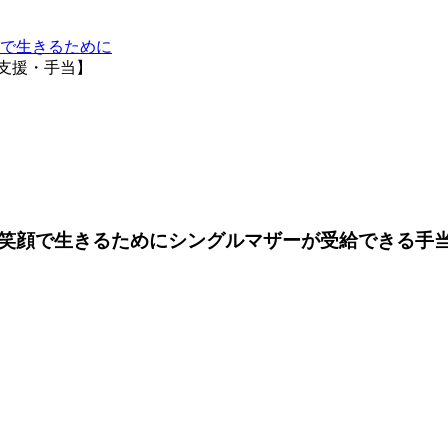
で生きるために
支援・手当】
笑顔で生きるために
シングルマザーが受給できる手当