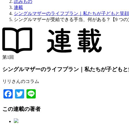
読みもの
連載
シングルマザーのライフプラン｜私たちが子どもと笑顔
シングルマザーが受給できる手当、何がある？【9 つの
第
1
回
シングルマザーのライフプラン｜私たちが子どもと
リリさんのコラム
Facebook
Twitter
Line
この連載の著者