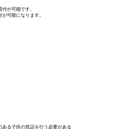
貸付が可能です。
付が可能になります。
のある子供の世話を行う必要がある