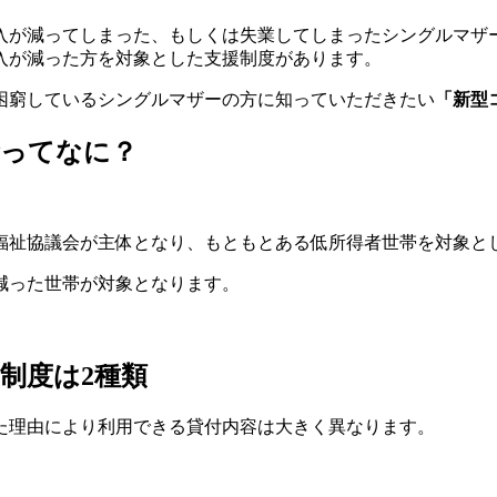
入が減ってしまった、もしくは失業してしまったシングルマザ
入が減った方を対象とした支援制度があります。
困窮しているシングルマザーの方に知っていただきたい
「新型
金ってなに？
福祉協議会が主体となり、もともとある低所得者世帯を対象と
減った世帯が対象となります。
制度は2種類
た理由により利用できる貸付内容は大きく異なります。