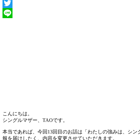
Facebook
Twitter
Line
こんにちは。
シングルマザー、TAOです。
本当であれば、今回13回目のお話は「わたしの強みは、シ
報を届けしたく、内容を変更させていただきます。