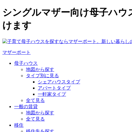
シングルマザー向け母子ハウ
けます
マザーポート
母子ハウス
地図から探す
タイプ別に見る
シェアハウスタイプ
アパートタイプ
一軒家タイプ
全て見る
一般の賃貸
地図から探す
全て見る
移住
移住先を探す