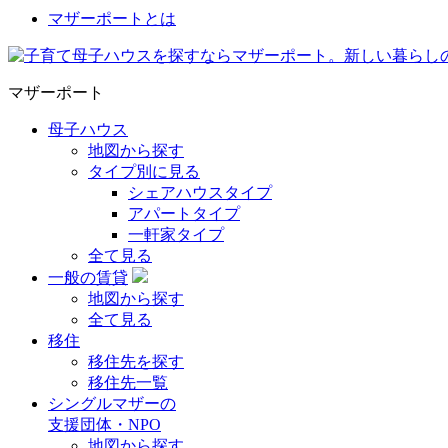
マザーポートとは
マザーポート
母子ハウス
地図から探す
タイプ別に見る
シェアハウスタイプ
アパートタイプ
一軒家タイプ
全て見る
一般の賃貸
地図から探す
全て見る
移住
移住先を探す
移住先一覧
シングルマザーの
支援団体・NPO
地図から探す