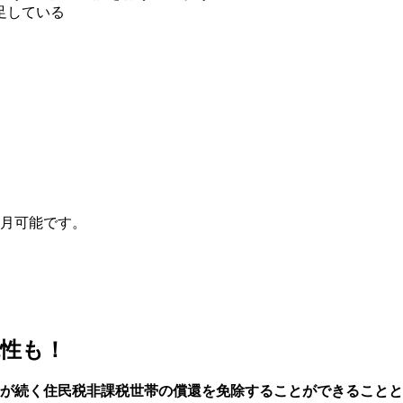
足している
ヵ月可能です。
性も！
少が続く住民税非課税世帯の償還を免除することができることと