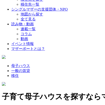
移住先一覧
シングルマザーの支援団体・NPO
地図から探す
全て見る
読み物・動画
連載一覧
コラム
動画
イベント情報
マザーポートとは？
母子ハウス
一般の賃貸
移住
子育て母子ハウスを探すなら