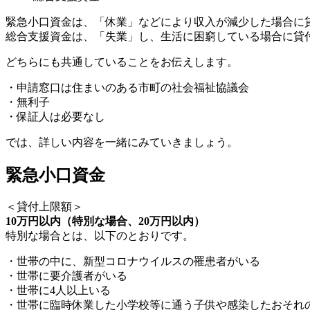
緊急小口資金は、「休業」などにより収入が減少した場合に
総合支援資金は、「失業」し、生活に困窮している場合に貸
どちらにも共通していることをお伝えします。
・申請窓口は住まいのある市町の社会福祉協議会
・無利子
・保証人は必要なし
では、詳しい内容を一緒にみていきましょう。
緊急小口資金
＜貸付上限額＞
10万円以内（特別な場合、20万円以内）
特別な場合とは、以下のとおりです。
・世帯の中に、新型コロナウイルスの罹患者がいる
・世帯に要介護者がいる
・世帯に4人以上いる
・世帯に臨時休業した小学校等に通う子供や感染したおそれ