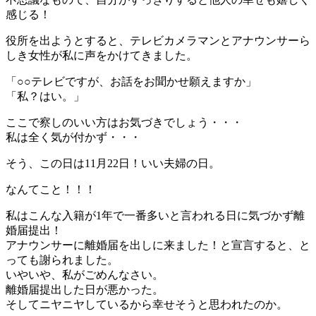
感じる！
役所を出ようとすると、テレビカメラマンとアナウンサーら
しき女性が私に声をかけてきました。
「○○テレビですが、お話をお聞かせ願えますか」
「私？はい。」
ここで察しのいい方はお気づきでしょう・・・
私は全く気が付かず・・・
そう、この日は11月22日！いい夫婦の日。
なんてこと！！！
私はこんな入籍が1年で一番多いと言われる日に気づかず離
婚届提出！
アナウンサーに離婚届を出しに来ました！と宣言すると、と
っても謝られました。
いやいや、私がごめんなさい。
離婚届提出した日が悪かった。
そしてニヤニヤしているから幸せそうと思われたのか。