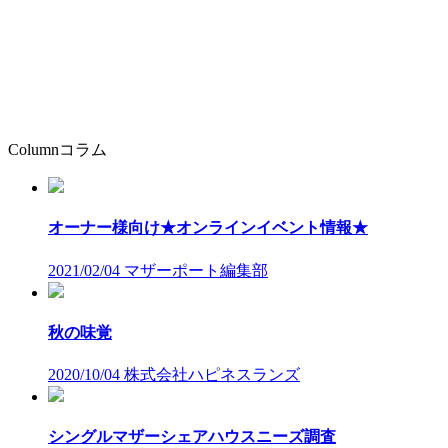
Column
コラム
オーナー様向け★オンラインイベント情報★
2021/02/04
マザーポート編集部
秋の味覚
2020/10/04
株式会社ハピネスランズ
シングルマザーシェアハウスニーズ調査