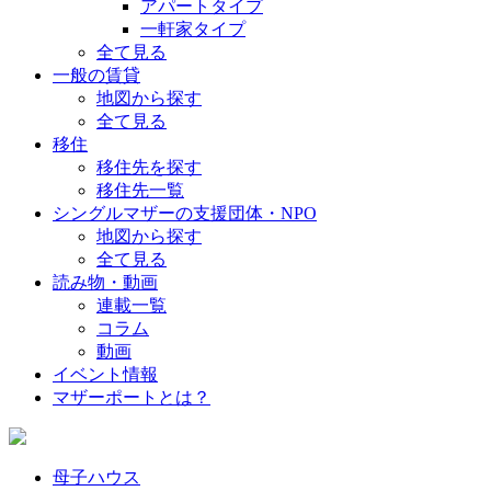
アパートタイプ
一軒家タイプ
全て見る
一般の賃貸
地図から探す
全て見る
移住
移住先を探す
移住先一覧
シングルマザーの支援団体・NPO
地図から探す
全て見る
読み物・動画
連載一覧
コラム
動画
イベント情報
マザーポートとは？
母子ハウス