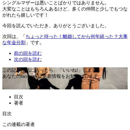
シングルマザーは悪いことばかりではありません。
大変なことはもちろんあるけど、多くの仲間と少しでもつな
がれたら嬉しいです！
今回を読んでいただき、ありがとうございました。
次回は、「
ちょっと待った！離婚してから何年経った？大事
な年金分割
」です。
前の回を読む
次の回を読む
この記事が気に入ったら、「いいね!」しましょう。
あなたのfacebookに更新情報をお知らせします。
目次
著者
目次
この連載の著者