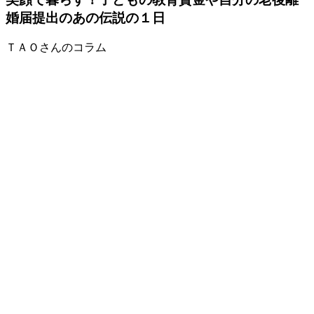
婚届提出のあの伝説の１日
ＴＡＯさんのコラム