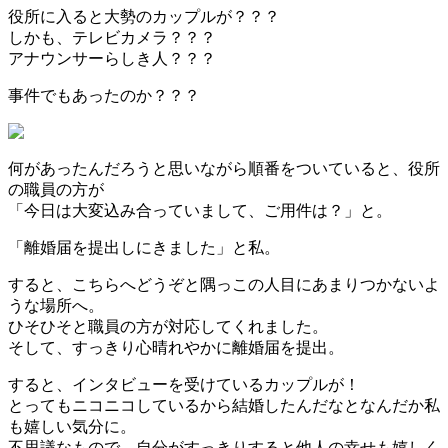
役所に入ると大勢のカップルが？？？
しかも、テレビカメラ？？？
アナウンサーらしき人？？？
事件でもあったのか？？？
何があったんだろうと思いながら順番をついていると、役所
の職員の方が
「今日は大変込み合っていまして、ご用件は？」と。
「離婚届を提出しにきました」と私。
すると、こちらへどうぞと隅っこの人目にあまりつかないよ
うな場所へ。
ひそひそと職員の方が対応してくれました。
そして、すっきり心晴れやかに離婚届を提出。
すると、インタビューを受けているカップルが！
とってもニコニコしているから結婚したんだなとなんだか私
も嬉しい気分に。
不思議なもので、自分がすっきりすると他人の幸せも嬉しく