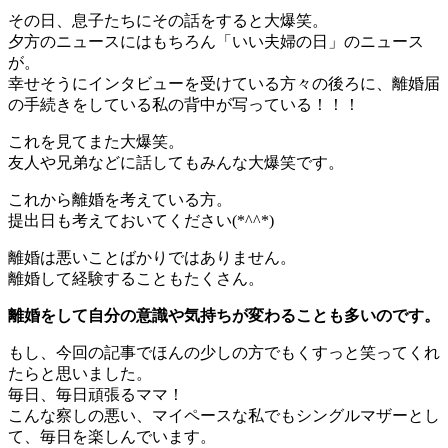
その日、息子たちにその話をすると大爆笑。
夕方のニュースにはもちろん「いい夫婦の日」のニュース
が。
幸せそうにインタビューを受けている方々の後ろに、離婚届
の手続きをしている私の背中が写っている！！！
これを見てまた大爆笑。
友人や兄弟などに話してもみんな大爆笑です。
これから離婚を考えている方。
提出日も考えておいてください(*^^*)
離婚は悪いことばかりではありません。
離婚して経験することもたくさん。
離婚をして自分の意識や気持ちが変わることも多いのです。
もし、今回の記事でほんの少しの方でもくすっと笑ってくれ
たらと思いました。
毎日、毎日頑張るママ！
こんな察しの悪い、マイペースな私でもシングルマザーとし
て、毎日を楽しんでいます。