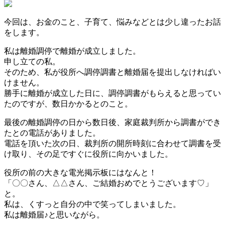
今回は、お金のこと、子育て、悩みなどとは少し違ったお話
をします。
私は離婚調停で離婚が成立しました。
申し立ての私。
そのため、私が役所へ調停調書と離婚届を提出しなければい
けません。
勝手に離婚が成立した日に、調停調書がもらえると思ってい
たのですが、数日かかるとのこと。
最後の離婚調停の日から数日後、家庭裁判所から調書ができ
たとの電話がありました。
電話を頂いた次の日、裁判所の開所時刻に合わせて調書を受
け取り、その足ですぐに役所に向かいました。
役所の前の大きな電光掲示板にはなんと！
「〇〇さん、△△さん、ご結婚おめでとうございます♡」
と。
私は、くすっと自分の中で笑ってしまいました。
私は離婚届♪と思いながら。