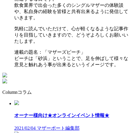
飲食業界で出会った多くのシングルマザーの体験談
や、私自身の経験を皆様と共有出来るように発信して
いきます。
気軽に読んでいただけて、心が軽くなるような記事作
りを目指していきますので、どうぞよろしくお願いい
たします。
連載の題名：「マザーズビーチ」
ビーチは「砂浜」ということで、足を伸ばして様々な
意見と触れあう事が出来るというイメージです。
Column
コラム
オーナー様向け★オンラインイベント情報★
2021/02/04
マザーポート編集部