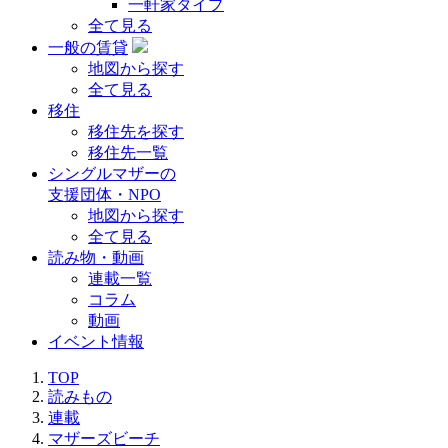
一軒家タイプ
全て見る
一般の賃貸
地図から探す
全て見る
移住
移住先を探す
移住先一覧
シングルマザーの
支援団体・NPO
地図から探す
全て見る
読み物・動画
連載一覧
コラム
動画
イベント情報
TOP
読みもの
連載
マザーズビーチ