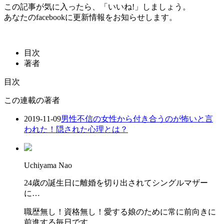
この記事が気に入ったら、「いいね!」しましょう。
あなたのfacebookに更新情報をお知らせします。
目次
著者
目次
この連載の著者
2019-11-09
男性不信の女性から付き合うのが怖いと言
われた！隠された心理とは？
Uchiyama Nao
24歳の誕生日に離婚を切り出されてシングルマザー
に…
職歴無し！資格無し！愛する娘のために常に前向きに
前進する毎日です。