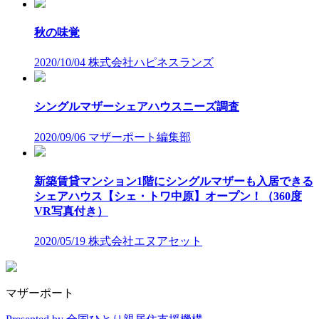
秋の味覚
2020/10/04
株式会社ハピネスランズ
シングルマザーシェアハウスニーズ調査
2020/09/06
マザーポート編集部
新築賃貸マンション1階にシングルマザーも入居できる
シェアハウス【シェ・トワ中原】オープン！（360度
VR写真付き）
2020/05/19
株式会社エヌアセット
マザーポート