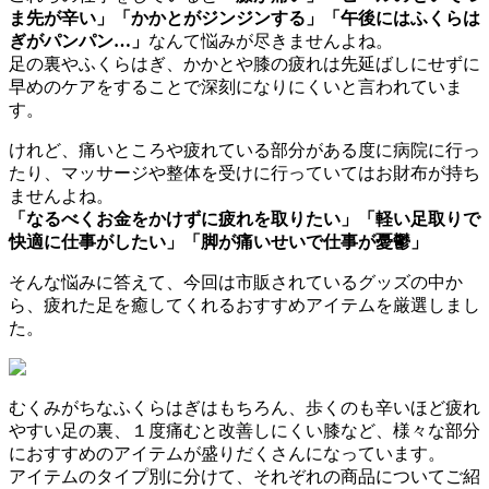
ま先が辛い」「かかとがジンジンする」「午後にはふくらは
ぎがパンパン…」
なんて悩みが尽きませんよね。
足の裏やふくらはぎ、かかとや膝の疲れは先延ばしにせずに
早めのケアをすることで深刻になりにくいと言われていま
す。
けれど、痛いところや疲れている部分がある度に病院に行っ
たり、マッサージや整体を受けに行っていてはお財布が持ち
ませんよね。
「なるべくお金をかけずに疲れを取りたい」「軽い足取りで
快適に仕事がしたい」「脚が痛いせいで仕事が憂鬱」
そんな悩みに答えて、今回は市販されているグッズの中か
ら、疲れた足を癒してくれるおすすめアイテムを厳選しまし
た。
むくみがちなふくらはぎはもちろん、歩くのも辛いほど疲れ
やすい足の裏、１度痛むと改善しにくい膝など、様々な部分
におすすめのアイテムが盛りだくさんになっています。
アイテムのタイプ別に分けて、それぞれの商品についてご紹