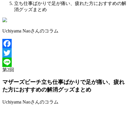
立ち仕事ばかりで足が痛い、疲れた方におすすめの解
消グッズまとめ
Uchiyama Naoさんのコラム
Facebook
Twitter
第
2
回
Line
マザーズビーチ
立ち仕事ばかりで足が痛い、疲れ
た方におすすめの解消グッズまとめ
Uchiyama Naoさんのコラム