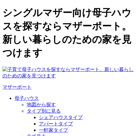
シングルマザー向け母子ハウ
スを探すならマザーポート。
新しい暮らしのための家を見
つけます
マザーポート
母子ハウス
地図から探す
タイプ別に見る
シェアハウスタイプ
アパートタイプ
一軒家タイプ