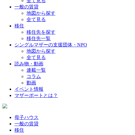
全て見る
一般の賃貸
地図から探す
全て見る
移住
移住先を探す
移住先一覧
シングルマザーの支援団体・NPO
地図から探す
全て見る
読み物・動画
連載一覧
コラム
動画
イベント情報
マザーポートとは？
母子ハウス
一般の賃貸
移住