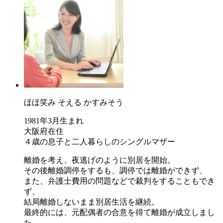
ほほ笑み そえる かすみそう
1981年3月生まれ
大阪府在住
４歳の息子と二人暮らしのシングルマザー
離婚を考え、夜逃げのように別居を開始。
その後離婚調停をするも、調停では離婚ができず、
また、弁護士費用の問題などで裁判をすることもでき
ず、
結局離婚しないまま別居生活を継続。
最終的には、元配偶者の合意を得て離婚が成立しまし
た。