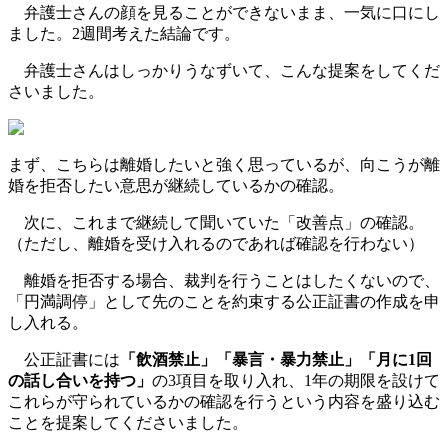
弁護士さんの顔を見ることができないまま、一気に口にし
ました。2週間考えた結論です。
弁護士さんはしっかりうなずいて、こんな提案をしてくだ
さいました。
まず、こちらは離婚したいと強く思っているが、向こうが離
婚を拒否したい意思が継続しているかの確認。
次に、これまで継続して聞いていた「改善点」の確認。
（ただし、離婚を受け入れるのであれば確認を行わない）
離婚を拒否する場合、裁判を行うことはしたくないので、
「円満調停」として先のことを約束する公正証書の作成を申
し入れる。
公正証書には
「飲酒禁止」「暴言・暴力禁止」「月に1回
の話し合いを持つ」
の3項目を取り入れ、1年の期限を設けて
これらが守られているかの確認を行うという内容を盛り込む
ことを提案してくださいました。