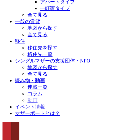
アパートタイプ
一軒家タイプ
全て見る
一般の賃貸
地図から探す
全て見る
移住
移住先を探す
移住先一覧
シングルマザーの支援団体・NPO
地図から探す
全て見る
読み物・動画
連載一覧
コラム
動画
イベント情報
マザーポートとは？