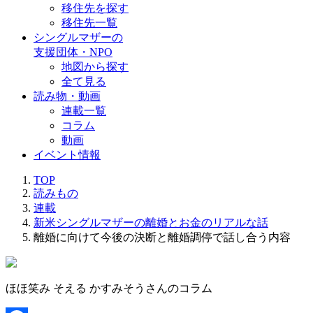
移住先を探す
移住先一覧
シングルマザーの
支援団体・NPO
地図から探す
全て見る
読み物・動画
連載一覧
コラム
動画
イベント情報
TOP
読みもの
連載
新米シングルマザーの離婚とお金のリアルな話
離婚に向けて今後の決断と離婚調停で話し合う内容
ほほ笑み そえる かすみそうさんのコラム