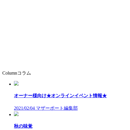
Column
コラム
オーナー様向け★オンラインイベント情報★
2021/02/04
マザーポート編集部
秋の味覚