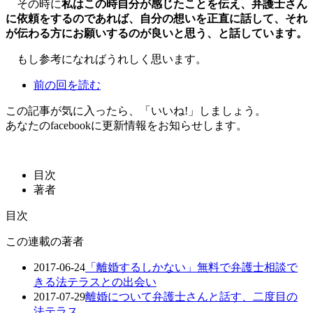
その時に
私はこの時自分が感じたことを伝え、弁護士さん
に依頼をするのであれば、自分の想いを正直に話して、それ
が伝わる方にお願いするのが良いと思う、と話しています。
もし参考になればうれしく思います。
前の回を読む
この記事が気に入ったら、「いいね!」しましょう。
あなたのfacebookに更新情報をお知らせします。
目次
著者
目次
この連載の著者
2017-06-24
「離婚するしかない」無料で弁護士相談で
きる法テラスとの出会い
2017-07-29
離婚について弁護士さんと話す、二度目の
法テラス。