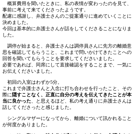
概算費用を聞いたときに、私の表情が変わったのを見て、
事前に考えて来てくださったようです。
配慮に感謝し、弁護士さんのご提案通りに進めていくことに
決めました。
今回は基本的に弁護士さんが話をしてくださることになりま
した。
調停が始まると、弁護士さんは調停員さんに先方の離婚意
思を確認してもらうこと、これまで問いかけてきたことへの
回答を聞いてもらうことを要求してくださいました。
必要であれば、同席にして直接確認をすることまで、一気に
お伝えくださいました。
初回の入室はわずか5分。
これまで弁護士さんと入念に打ち合わせを行ったこと、その
際に
隠すことなく、正直に自分の考えを伝えてきたことが本
当に良かった
、と思えるほど、私の考え通りに弁護士さんは
話してくださったと感じました。
シングルマザーになってから、離婚について訊かれること
が何度かありました。