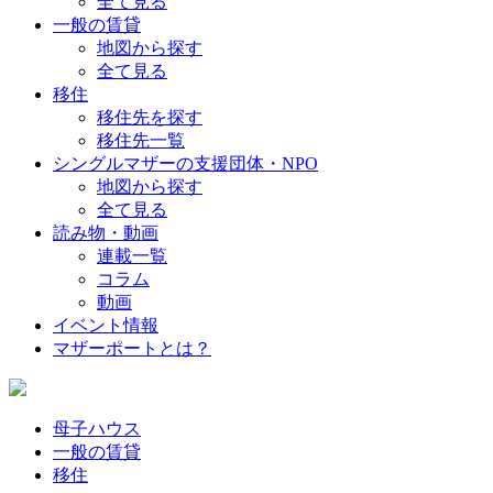
全て見る
一般の賃貸
地図から探す
全て見る
移住
移住先を探す
移住先一覧
シングルマザーの支援団体・NPO
地図から探す
全て見る
読み物・動画
連載一覧
コラム
動画
イベント情報
マザーポートとは？
母子ハウス
一般の賃貸
移住