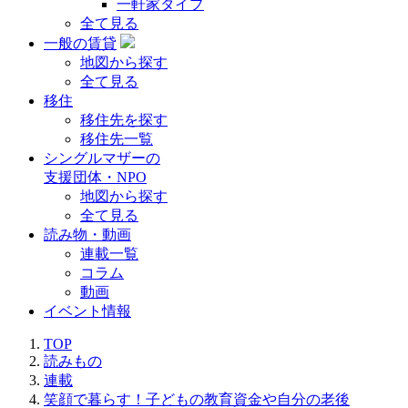
一軒家タイプ
全て見る
一般の賃貸
地図から探す
全て見る
移住
移住先を探す
移住先一覧
シングルマザーの
支援団体・NPO
地図から探す
全て見る
読み物・動画
連載一覧
コラム
動画
イベント情報
TOP
読みもの
連載
笑顔で暮らす！子どもの教育資金や自分の老後