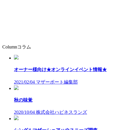
Column
コラム
オーナー様向け★オンラインイベント情報★
2021/02/04
マザーポート編集部
秋の味覚
2020/10/04
株式会社ハピネスランズ