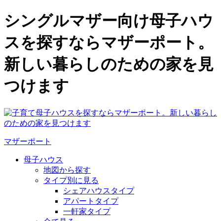
シングルマザー向け母子ハウ
スを探すならマザーポート。
新しい暮らしのための家を見
つけます
マザーポート
母子ハウス
地図から探す
タイプ別に見る
シェアハウスタイプ
アパートタイプ
一軒家タイプ