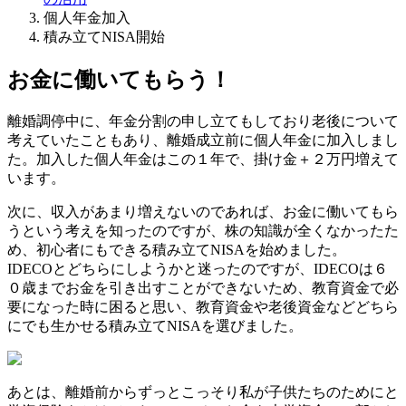
個人年金加入
積み立てNISA開始
お金に働いてもらう！
離婚調停中に、年金分割の申し立てもしており老後について
考えていたこともあり、離婚成立前に個人年金に加入しまし
た。加入した個人年金はこの１年で、掛け金＋２万円増えて
います。
次に、収入があまり増えないのであれば、お金に働いてもら
うという考えを知ったのですが、株の知識が全くなかったた
め、初心者にもできる積み立てNISAを始めました。
IDECOとどちらにしようかと迷ったのですが、IDECOは６
０歳までお金を引き出すことができないため、教育資金で必
要になった時に困ると思い、教育資金や老後資金などどちら
にでも生かせる積み立てNISAを選びました。
あとは、離婚前からずっとこっそり私が子供たちのためにと