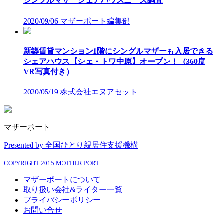
シングルマザーシェアハウスニーズ調査
2020/09/06
マザーポート編集部
新築賃貸マンション1階にシングルマザーも入居できる
シェアハウス【シェ・トワ中原】オープン！（360度
VR写真付き）
2020/05/19
株式会社エヌアセット
マザーポート
Presented by 全国ひとり親居住支援機構
COPYRIGHT 2015 MOTHER PORT
マザーポートについて
取り扱い会社&ライター一覧
プライバシーポリシー
お問い合せ