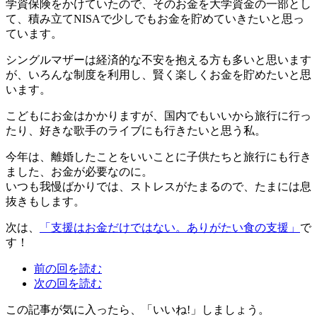
学資保険をかけていたので、そのお金を大学資金の一部とし
て、積み立てNISAで少しでもお金を貯めていきたいと思っ
ています。
シングルマザーは経済的な不安を抱える方も多いと思います
が、いろんな制度を利用し、賢く楽しくお金を貯めたいと思
います。
こどもにお金はかかりますが、国内でもいいから旅行に行っ
たり、好きな歌手のライブにも行きたいと思う私。
今年は、離婚したことをいいことに子供たちと旅行にも行き
ました、お金が必要なのに。
いつも我慢ばかりでは、ストレスがたまるので、たまには息
抜きもします。
次は、
「支援はお金だけではない。ありがたい食の支援」
で
す！
前の回を読む
次の回を読む
この記事が気に入ったら、「いいね!」しましょう。