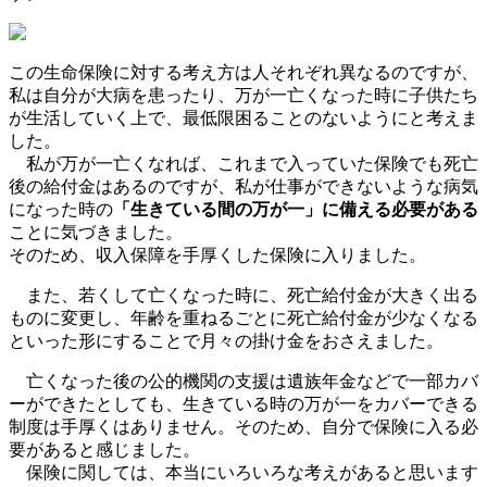
この生命保険に対する考え方は人それぞれ異なるのですが、
私は自分が大病を患ったり、万が一亡くなった時に子供たち
が生活していく上で、最低限困ることのないようにと考えま
した。
私が万が一亡くなれば、これまで入っていた保険でも死亡
後の給付金はあるのですが、私が仕事ができないような病気
になった時の
「生きている間の万が一」に備える必要がある
ことに気づきました。
そのため、収入保障を手厚くした保険に入りました。
また、若くして亡くなった時に、死亡給付金が大きく出る
ものに変更し、年齢を重ねるごとに死亡給付金が少なくなる
といった形にすることで月々の掛け金をおさえました。
亡くなった後の公的機関の支援は遺族年金などで一部カバ
ーができたとしても、生きている時の万が一をカバーできる
制度は手厚くはありません。そのため、自分で保険に入る必
要があると感じました。
保険に関しては、本当にいろいろな考えがあると思います