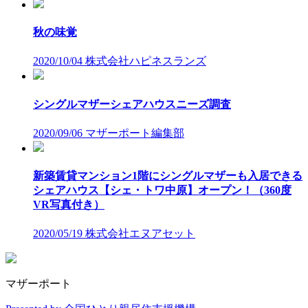
秋の味覚
2020/10/04
株式会社ハピネスランズ
シングルマザーシェアハウスニーズ調査
2020/09/06
マザーポート編集部
新築賃貸マンション1階にシングルマザーも入居できる
シェアハウス【シェ・トワ中原】オープン！（360度
VR写真付き）
2020/05/19
株式会社エヌアセット
マザーポート