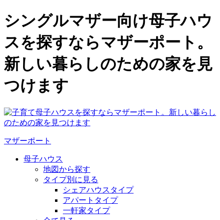
シングルマザー向け母子ハウ
スを探すならマザーポート。
新しい暮らしのための家を見
つけます
マザーポート
母子ハウス
地図から探す
タイプ別に見る
シェアハウスタイプ
アパートタイプ
一軒家タイプ