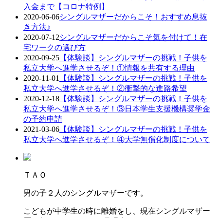
入金まで【コロナ特例】
2020-06-06
シングルマザーだからこそ！おすすめ息抜
き方法♪
2020-07-12
シングルマザーだからこそ気を付けて！在
宅ワークの選び方
2020-09-25
【体験談】シングルマザーの挑戦！子供を
私立大学へ進学させるぞ！①情報を共有する理由
2020-11-01
【体験談】シングルマザーの挑戦！子供を
私立大学へ進学させるぞ！②衝撃的な進路希望
2020-12-18
【体験談】シングルマザーの挑戦！子供を
私立大学へ進学させるぞ！③日本学生支援機構奨学金
の予約申請
2021-03-06
【体験談】シングルマザーの挑戦！子供を
私立大学へ進学させるぞ！④大学無償化制度について
ＴＡＯ
男の子２人のシングルマザーです。
こどもが中学生の時に離婚をし、現在シングルマザー