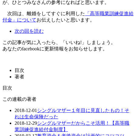
が、ひとつみなさんの参考になればと思います。
次回は、離婚をしてすぐに利用した
「高等職業訓練促進給
付金」について
お伝えしたいと思います。
次の回を読む
この記事が気に入ったら、「いいね!」しましょう。
あなたのfacebookに更新情報をお知らせします。
目次
著者
目次
この連載の著者
2018-12-01
シングルマザー１年目に見直したもの！そ
れは生命保険だった
2018-12-29
シングルマザーだからこそ活用！【高等職
業訓練促進給付金制度】
2019-02-17
教育資金＆老後資金は計画的にコツコツ