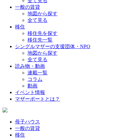
全て見る
一般の賃貸
地図から探す
全て見る
移住
移住先を探す
移住先一覧
シングルマザーの支援団体・NPO
地図から探す
全て見る
読み物・動画
連載一覧
コラム
動画
イベント情報
マザーポートとは？
母子ハウス
一般の賃貸
移住