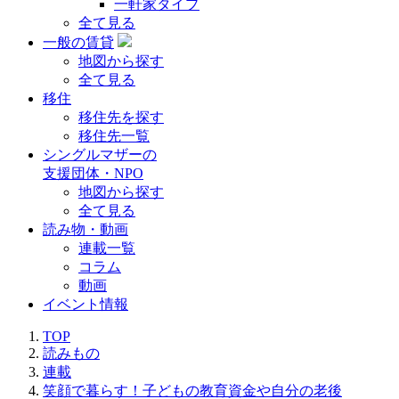
一軒家タイプ
全て見る
一般の賃貸
地図から探す
全て見る
移住
移住先を探す
移住先一覧
シングルマザーの
支援団体・NPO
地図から探す
全て見る
読み物・動画
連載一覧
コラム
動画
イベント情報
TOP
読みもの
連載
笑顔で暮らす！子どもの教育資金や自分の老後