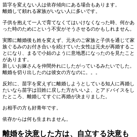
苗字を変えない人は依存傾向にある場合もあります。
離婚して頼れる家族がいない人に多いです。
子供を抱えて一人で育てなくてはいけなくなった時、何かあ
った時のためにという不安がそうさせるのかもしれません。
実際に離婚後も姓を変えず、元夫のご家族と子供を通じて家
族ぐるみのお付き合いを続けていた女性は元夫が再婚するこ
とになり、まるで小姑のように意地悪になったのを見たこと
があります。
新しいお嫁さんを仲間外れにしたがっているみたいでした。
離婚を切り出したのは彼女の方なのに。。。
反対に、苗字を変えずに離婚しようとしている知人に再婚し
たいなら苗字は旧姓に戻した方がいいよ、とアドバイスをし
たところ、離婚してすぐに再婚が決まりました。
お相手の方も好青年です。
依存からは何も生まれません。
離婚を決意した方は、自立する決意も