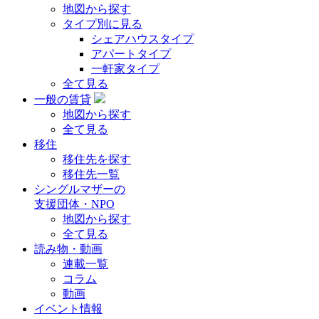
地図から探す
タイプ別に見る
シェアハウスタイプ
アパートタイプ
一軒家タイプ
全て見る
一般の賃貸
地図から探す
全て見る
移住
移住先を探す
移住先一覧
シングルマザーの
支援団体・NPO
地図から探す
全て見る
読み物・動画
連載一覧
コラム
動画
イベント情報