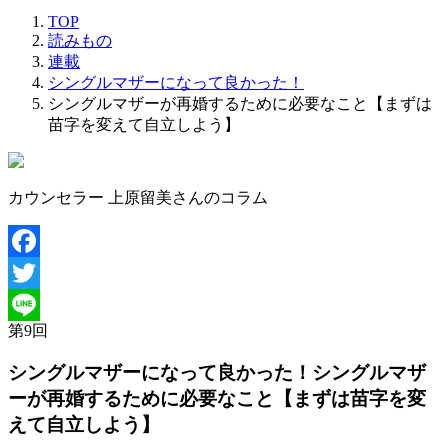
TOP
読みもの
連載
シングルマザーになって良かった！
シングルマザーが再婚するために必要なこと【まずは
苗字を変えて自立しよう】
カウンセラー 上原留美さんのコラム
Facebook
Twitter
第
9
回
Line
シングルマザーになって良かった！
シングルマザ
ーが再婚するために必要なこと【まずは苗字を変
えて自立しよう】