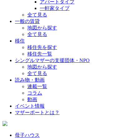
アパートタイプ
一軒家タイプ
全て見る
一般の賃貸
地図から探す
全て見る
移住
移住先を探す
移住先一覧
シングルマザーの支援団体・NPO
地図から探す
全て見る
読み物・動画
連載一覧
コラム
動画
イベント情報
マザーポートとは？
母子ハウス