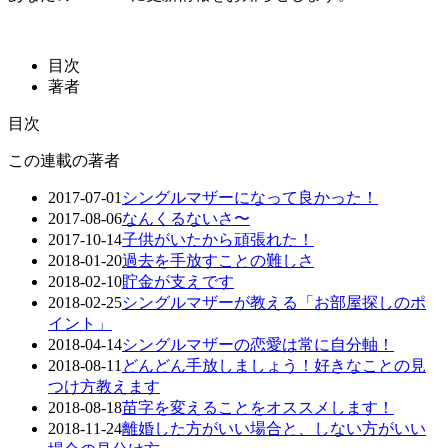
目次
著者
目次
この連載の著者
2017-07-01
シングルマザーになって良かった！
2017-08-06
なんくるないさ〜
2017-10-14
子供がいたから頑張れた！
2018-01-20
過去を手放すことの難しさ
2018-02-10
貯金が支えです
2018-02-25
シングルマザーが教える「お部屋探しのポ
イント」
2018-04-14
シングルマザーの恋愛は常に自分軸！
2018-08-11
どんどん手放しましょう！好きなことの見
つけ方教えます
2018-08-18
苗字を変えることをオススメします！
2018-11-24
離婚した方がいい場合と、しない方がいい