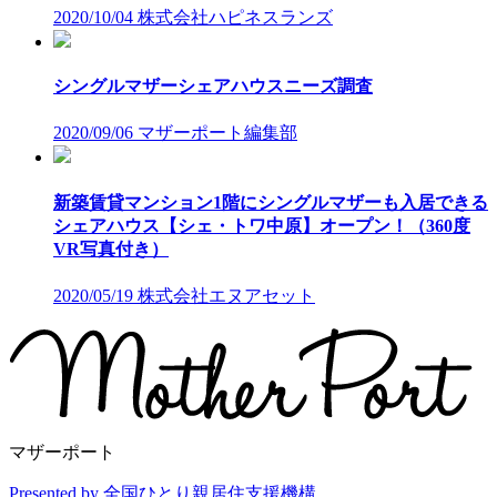
2020/10/04
株式会社ハピネスランズ
シングルマザーシェアハウスニーズ調査
2020/09/06
マザーポート編集部
新築賃貸マンション1階にシングルマザーも入居できる
シェアハウス【シェ・トワ中原】オープン！（360度
VR写真付き）
2020/05/19
株式会社エヌアセット
マザーポート
Presented by 全国ひとり親居住支援機構