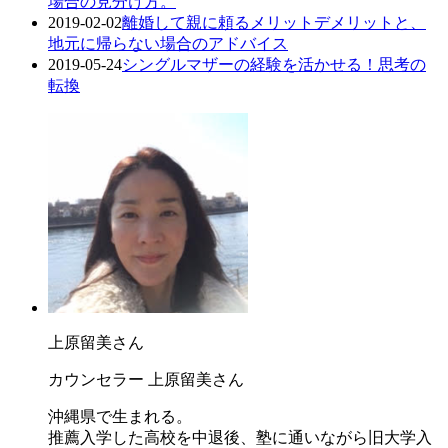
場合の見分け方。
2019-02-02
離婚して親に頼るメリットデメリットと、
地元に帰らない場合のアドバイス
2019-05-24
シングルマザーの経験を活かせる！思考の
転換
上原留美さん
カウンセラー 上原留美さん
沖縄県で生まれる。
推薦入学した高校を中退後、塾に通いながら旧大学入