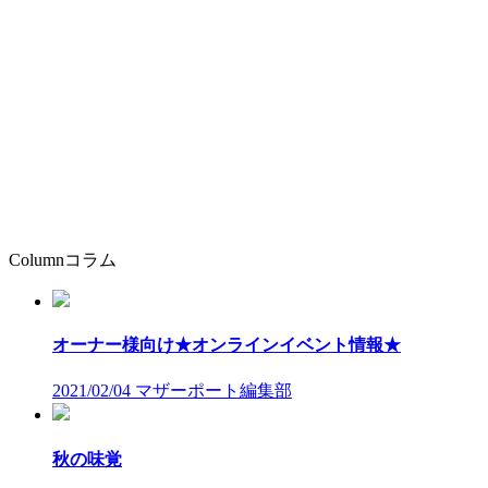
Column
コラム
オーナー様向け★オンラインイベント情報★
2021/02/04
マザーポート編集部
秋の味覚