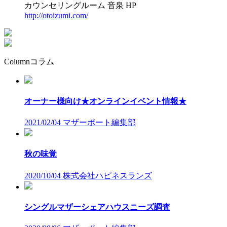
カウンセリングルーム 音泉 HP
http://otoizumi.com/
Column
コラム
オーナー様向け★オンラインイベント情報★
2021/02/04
マザーポート編集部
秋の味覚
2020/10/04
株式会社ハピネスランズ
シングルマザーシェアハウスニーズ調査