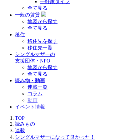
一軒家タイプ
全て見る
一般の賃貸
地図から探す
全て見る
移住
移住先を探す
移住先一覧
シングルマザーの
支援団体・NPO
地図から探す
全て見る
読み物・動画
連載一覧
コラム
動画
イベント情報
TOP
読みもの
連載
シングルマザーになって良かった！