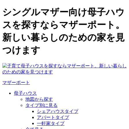
シングルマザー向け母子ハウ
スを探すならマザーポート。
新しい暮らしのための家を見
つけます
マザーポート
母子ハウス
地図から探す
タイプ別に見る
シェアハウスタイプ
アパートタイプ
一軒家タイプ