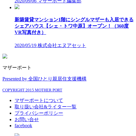
2020/09/06
マザーポート編集部
新築賃貸マンション1階にシングルマザーも入居できる
シェアハウス【シェ・トワ中原】オープン！（360度
VR写真付き）
2020/05/19
株式会社エヌアセット
マザーポート
Presented by 全国ひとり親居住支援機構
COPYRIGHT 2015 MOTHER PORT
マザーポートについて
取り扱い会社&ライター一覧
プライバシーポリシー
お問い合せ
facebook