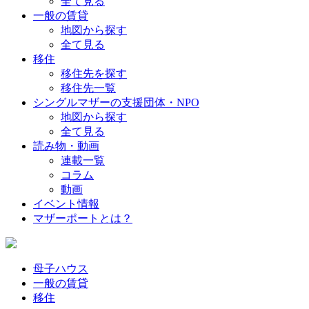
全て見る
一般の賃貸
地図から探す
全て見る
移住
移住先を探す
移住先一覧
シングルマザーの支援団体・NPO
地図から探す
全て見る
読み物・動画
連載一覧
コラム
動画
イベント情報
マザーポートとは？
母子ハウス
一般の賃貸
移住