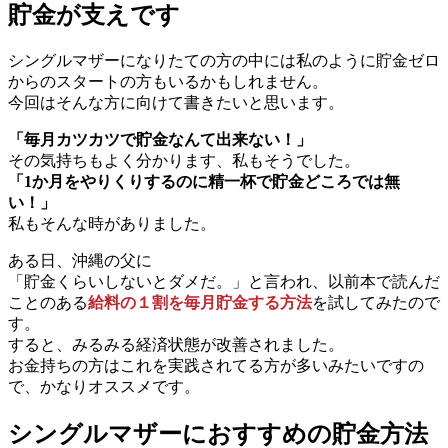
貯金が支えです
シングルマザーになりたての方の中には私のように貯金ゼロ
からのスタートの方もいるかもしれません。
今回はそんな方に向けて書きたいと思います。
「毎月カツカツで貯金なんて出来ない！」
その気持ちもよく分かります、私もそうでした。
「1か月をやりくりするのに精一杯で貯金どころでは無
い！」
私もそんな時がありました。
ある日、沖縄の父に
「貯金くらいしないとダメだ。」と言われ、以前本で読んだ
ことのある
給料の１割を毎月貯金する方法
を試してみたので
す。
すると、みるみる経済状態が改善されました。
お金持ちの方はこれを実践されてる方が多いみたいですの
で、かなりオススメです。
シングルマザーにおすすめの貯金方法