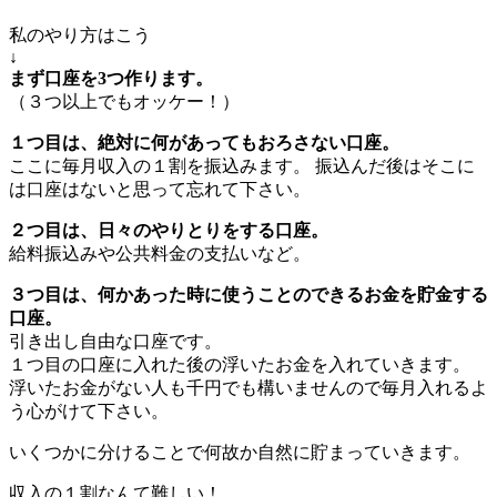
私のやり方はこう
↓
まず口座を3つ作ります。
（３つ以上でもオッケー！）
１つ目は、絶対に何があってもおろさない口座。
ここに毎月収入の１割を振込みます。 振込んだ後はそこに
は口座はないと思って忘れて下さい。
２つ目は、日々のやりとりをする口座。
給料振込みや公共料金の支払いなど。
３つ目は、何かあった時に使うことのできるお金を貯金する
口座。
引き出し自由な口座です。
１つ目の口座に入れた後の浮いたお金を入れていきます。
浮いたお金がない人も千円でも構いませんので毎月入れるよ
う心がけて下さい。
いくつかに分けることで何故か自然に貯まっていきます。
収入の１割なんて難しい！