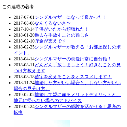
この連載の著者
2017-07-01
シングルマザーになって良かった！
2017-08-06
なんくるないさ〜
2017-10-14
子供がいたから頑張れた！
2018-01-20
過去を手放すことの難しさ
2018-02-10
貯金が支えです
2018-02-25
シングルマザーが教える「お部屋探しのポ
イント」
2018-04-14
シングルマザーの恋愛は常に自分軸！
2018-08-11
どんどん手放しましょう！好きなことの見
つけ方教えます
2018-08-18
苗字を変えることをオススメします！
2018-11-24
離婚した方がいい場合と、しない方がいい
場合の見分け方。
2019-02-02
離婚して親に頼るメリットデメリットと、
地元に帰らない場合のアドバイス
2019-05-24
シングルマザーの経験を活かせる！思考の
転換