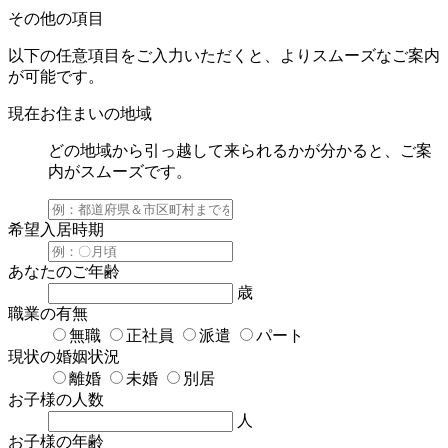
その他の項目
以下の任意項目をご入力いただくと、よりスムーズなご案内
が可能です。
現在お住まいの地域
どの地域から引っ越して来られるかが分かると、ご案
内がスムーズです。
希望入居時期
あなたのご年齢
歳
職業の有無
無職
正社員
派遣
パート
現状の婚姻状況
離婚
未婚
別居
お子様の人数
人
お子様の年齢