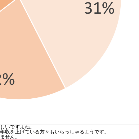
しいですよね。
年収を上げている方々もいらっしゃるようです。
ません。