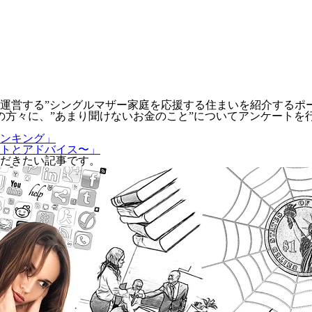
運営する”シングルマザー家庭を応援する住まいを紹介するポ
の方々に、”あまり聞けないお金のこと”についてアンケートを
ンキング」
ントとアドバイス〜」
だきたい記事です。