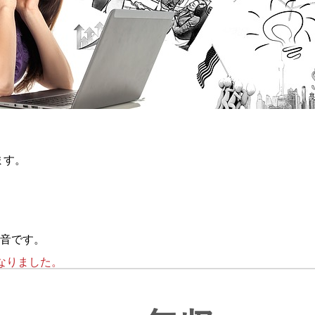
ます。
音です。
となりました。