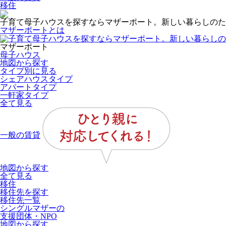
移住
子育て母子ハウスを探すならマザーポート。新しい暮らしのた
マザーポートとは
マザーポート
母子ハウス
地図から探す
タイプ別に見る
シェアハウスタイプ
アパートタイプ
一軒家タイプ
全て見る
一般の賃貸
地図から探す
全て見る
移住
移住先を探す
移住先一覧
シングルマザーの
支援団体・NPO
地図から探す