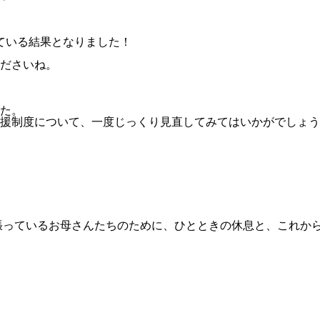
ている
結果となりました！
ださいね。
た。
援制度について、一度じっくり見直してみてはいかがでしょう
っているお母さんたちのために、ひとときの休息と、これからの