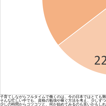
子育てしながらフルタイムで働くのは、今の日本ではとても難
そんな忙しい中でも、資格の勉強や稼ぐ方法を考え、少しずつ
少しの時間からコツコツと、何か始めてみるのも良いかもしれ