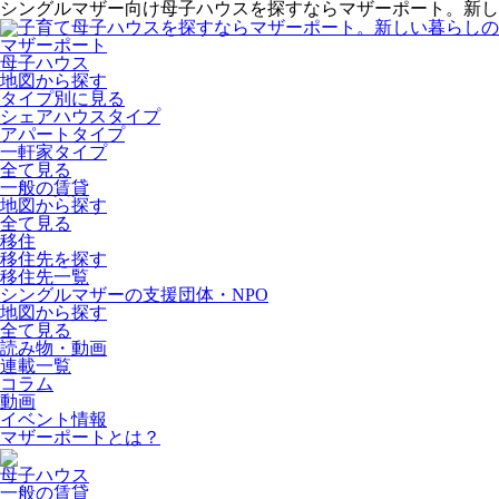
シングルマザー向け母子ハウスを探すならマザーポート。新し
マザーポート
母子ハウス
地図から探す
タイプ別に見る
シェアハウスタイプ
アパートタイプ
一軒家タイプ
全て見る
一般の賃貸
地図から探す
全て見る
移住
移住先を探す
移住先一覧
シングルマザーの支援団体・NPO
地図から探す
全て見る
読み物・動画
連載一覧
コラム
動画
イベント情報
マザーポートとは？
母子ハウス
一般の賃貸