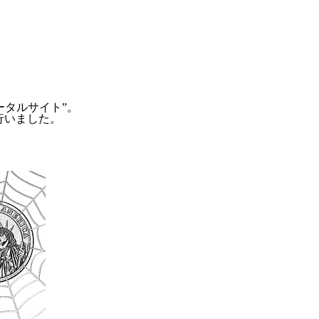
ータルサイト”。
行いました。